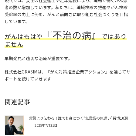
現代では、女性の社会進出や定年延長により、職場で働くがん患
者の数が増加しています。私たちは、職域検診の推進やがん検診
受診率の向上に努め、がんと前向きに取り組む社会づくりを目指
しています。
『不治の病』
がんはもはや
ではあり
ません
早期発見と適切な治療が重要です。
株式会社GRASIMは、『がん対策推進企業アクション』を通じてサ
ポートを続けていきます
関連記事
言葉より伝わる！誰でも身につく“無意識の気遣い”習慣10選
2025年7月21日