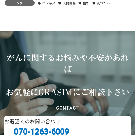
タグ
ビジネス
人間関係
信頼
気づかい
がんに関するお悩みや不安があれ
ば
お気軽にGRASIMにご相談下さい
CONTACT
お電話でのお問い合わせ
070-1263-6009