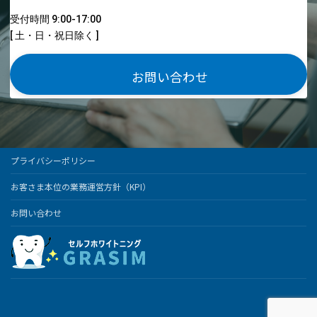
受付時間 9:00-17:00
[ 土・日・祝日除く ]
お問い合わせ
プライバシーポリシー
お客さま本位の業務運営方針（KPI）
お問い合わせ