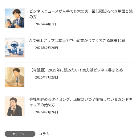
ビジネスニュースが苦手でも大丈夫｜最低限知るべき用語と読
み方
2026年4月7日
AIで売上アップは本当？中小企業が今すぐできる施策10選
2026年2月20日
【今話題】2025年に読みたい！実力派ビジネス書まとめ
2025年7月28日
会社を辞めるタイミング、正解はいつ？後悔しないセカンドキ
ャリアの始め方
2025年7月26日
コラム
カテゴリー