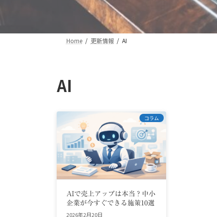
Home
更新情報
AI
AI
コラム
AIで売上アップは本当？中小
企業が今すぐできる施策10選
2026年2月20日