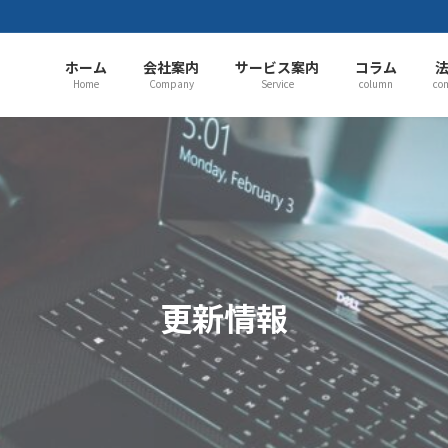
ホーム
会社案内
サービス案内
コラム
Home
Company
Service
column
co
更新情報